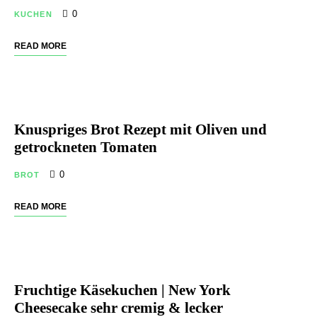
0
KUCHEN
READ MORE
Knuspriges Brot Rezept mit Oliven und
getrockneten Tomaten
0
BROT
READ MORE
Fruchtige Käsekuchen | New York
Cheesecake sehr cremig & lecker