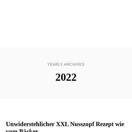
YEARLY ARCHIVES
2022
Unwiderstehlicher XXL Nusszopf Rezept wie
vom Bäcker