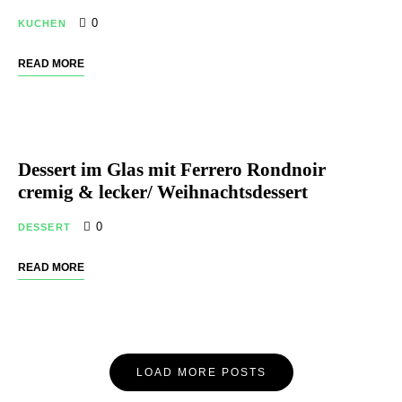
0
KUCHEN
READ MORE
Dessert im Glas mit Ferrero Rondnoir
cremig & lecker/ Weihnachtsdessert
0
DESSERT
READ MORE
Posts
LOAD MORE POSTS
Navigation