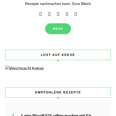
Rezepte nachmachen kann. Eure Bibich
MEHR
LUST AUF KEKSE
EMPFOHLENE REZEPTE
Lotus Biscoff EIS selber machen mit Eis