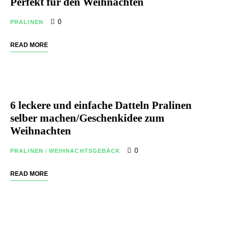
Perfekt für den Weihnachten
0
PRALINEN
READ MORE
6 leckere und einfache Datteln Pralinen
selber machen/Geschenkidee zum
Weihnachten
0
PRALINEN
/
WEIHNACHTSGEBÄCK
READ MORE