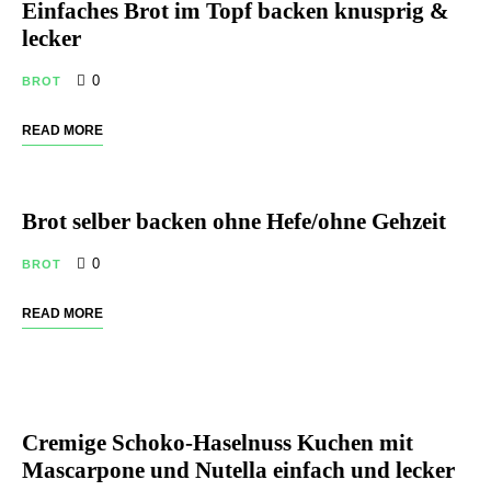
Einfaches Brot im Topf backen knusprig &
lecker
0
BROT
READ MORE
Brot selber backen ohne Hefe/ohne Gehzeit
0
BROT
READ MORE
Cremige Schoko-Haselnuss Kuchen mit
Mascarpone und Nutella einfach und lecker