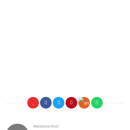
Beitragsnavigation
PREVIOUS POST