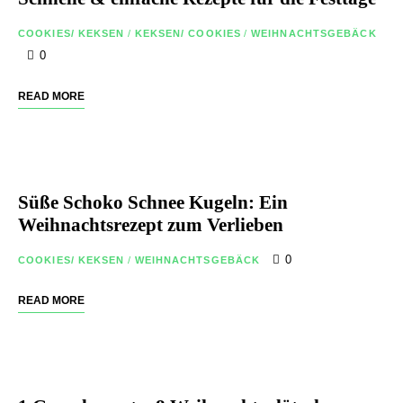
COOKIES/ KEKSEN
/
KEKSEN/ COOKIES
/
WEIHNACHTSGEBÄCK
0
READ MORE
Süße Schoko Schnee Kugeln: Ein
Weihnachtsrezept zum Verlieben
0
COOKIES/ KEKSEN
/
WEIHNACHTSGEBÄCK
READ MORE