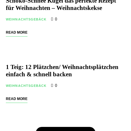
Schoko-Schnee Kugel das perfekte Rezept
für Weihnachten – Weihnachtskekse
0
WEIHNACHTSGEBÄCK
READ MORE
1 Teig: 12 Plätzchen/ Weihnachtsplätzchen
einfach & schnell backen
0
WEIHNACHTSGEBÄCK
READ MORE