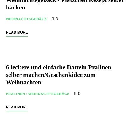
Weihnachtsgebäck / Plätzchen Rezept selber
backen
0
WEIHNACHTSGEBÄCK
READ MORE
6 leckere und einfache Datteln Pralinen
selber machen/Geschenkidee zum
Weihnachten
0
PRALINEN
/
WEIHNACHTSGEBÄCK
READ MORE