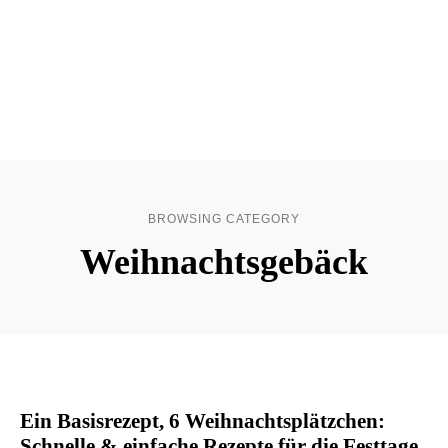
BROWSING CATEGORY
Weihnachtsgebäck
Ein Basisrezept, 6 Weihnachtsplätzchen:
Schnelle & einfache Rezepte für die Festtage