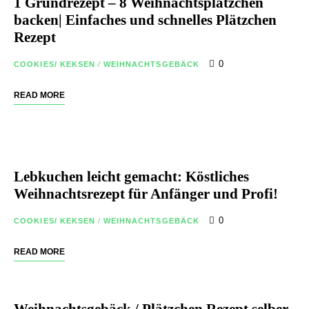
1 Grundrezept – 8 Weihnachtsplätzchen
backen| Einfaches und schnelles Plätzchen
Rezept
0
COOKIES/ KEKSEN
/
WEIHNACHTSGEBÄCK
READ MORE
Lebkuchen leicht gemacht: Köstliches
Weihnachtsrezept für Anfänger und Profi!
0
COOKIES/ KEKSEN
/
WEIHNACHTSGEBÄCK
READ MORE