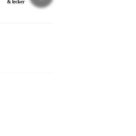
& lecker