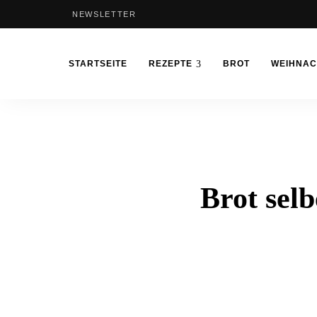
NEWSLETTER
STARTSEITE
REZEPTE
BROT
WEIHNA
Brot sel