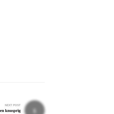
NEXT POST
ken knusprig