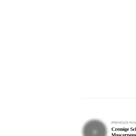
Beitragsnavigati
PREVIOUS PO
Cremige Sc
Mascarpone