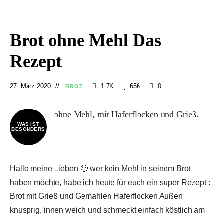
Brot ohne Mehl Das
Rezept
27. März 2020
1.7K
656
0
BROT
ohne Mehl, mit Haferflocken und Grieß.
WAS IST
BESONDERS
Hallo meine Lieben 🙂 wer kein Mehl in seinem Brot
haben möchte, habe ich heute für euch ein super Rezept :
Brot mit Grieß und Gemahlen Haferflocken Außen
knusprig, innen weich und schmeckt einfach köstlich am