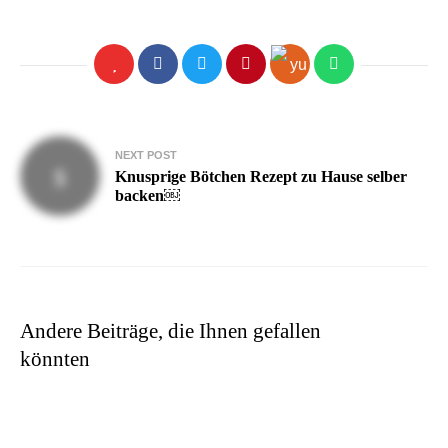
Beitragsnavigation
NEXT POST
Knusprige Bötchen Rezept zu Hause selber
backen￼
Andere Beiträge, die Ihnen gefallen
könnten