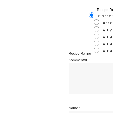
Recipe Ra
Recipe Rating
Kommentar
*
Name
*