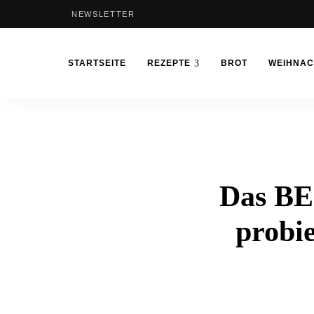
NEWSLETTER
STARTSEITE
REZEPTE
BROT
WEIHNA
Das BE
probie