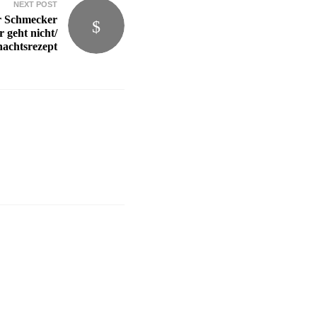
NEXT POST
r Schmecker
 geht nicht/
achtsrezept