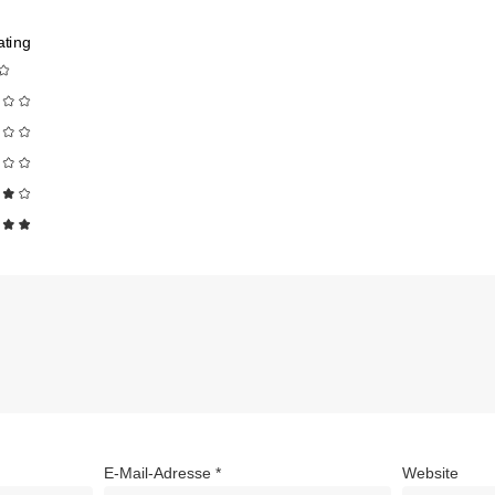
ting
E-Mail-Adresse
*
Website