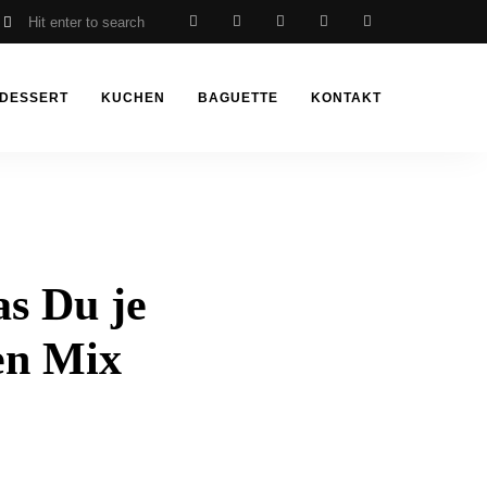
DESSERT
KUCHEN
BAGUETTE
KONTAKT
s Du je
en Mix