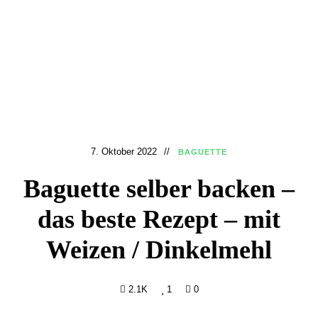
7. Oktober 2022
BAGUETTE
Baguette selber backen –
das beste Rezept – mit
Weizen / Dinkelmehl
2.1K
1
0