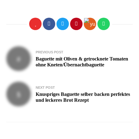
Beitragsnavigation
PREVIOUS POST
Baguette mit Oliven & getrocknete Tomaten
ohne Kneten/Übernachtbaguette
NEXT POST
Knuspriges Baguette selber backen perfektes
und leckeres Brot Rezept