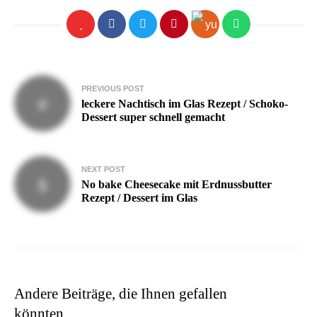
Beitragsnavigation
PREVIOUS POST
leckere Nachtisch im Glas Rezept / Schoko-
Dessert super schnell gemacht
NEXT POST
No bake Cheesecake mit Erdnussbutter
Rezept / Dessert im Glas
Andere Beiträge, die Ihnen gefallen
könnten